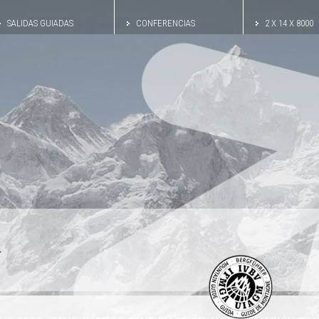
SALIDAS GUIADAS
CONFERENCIAS
2 X 14 X 8000
.